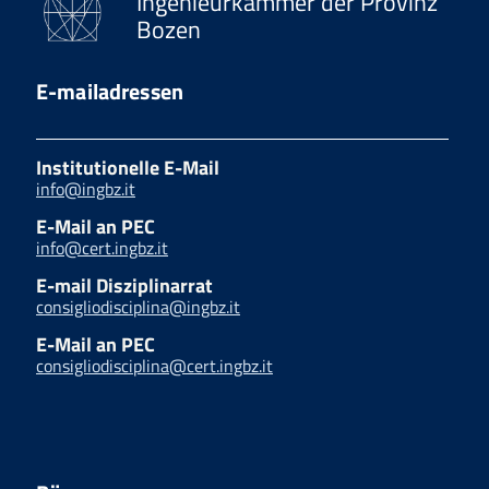
Ingenieurkammer der Provinz
Bozen
E-mailadressen
Institutionelle E-Mail
info@ingbz.it
E-Mail an PEC
info@cert.ingbz.it
E-mail Disziplinarrat
consigliodisciplina@ingbz.it
E-Mail an PEC
consigliodisciplina@cert.ingbz.it