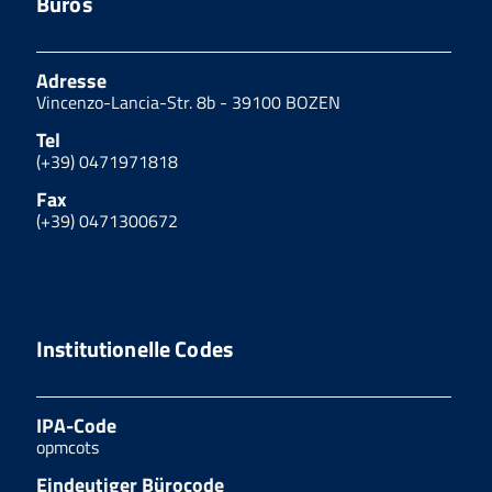
Büros
Adresse
Vincenzo-Lancia-Str. 8b - 39100 BOZEN
Tel
(+39) 0471971818
Fax
(+39) 0471300672
Institutionelle Codes
IPA-Code
opmcots
Eindeutiger Bürocode