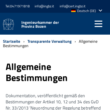
Tel.0471971818
info@ingbz.it
info@cert.ingbz.it
Aktive
Deutsch (DE)
Sprache:
Ingenieurkammer der
Provinz Bozen
Startseite
Transparente Verwaltung
Allgemeine
Bestimmungen
Allgemeine
Bestimmungen
Dokumentation, veröffentlicht gemäß den
Bestimmungen der Artikel 10, 12 und 34 des GvD
Nr. 33/2013 ‘Neuordnung der Regelung betreffend