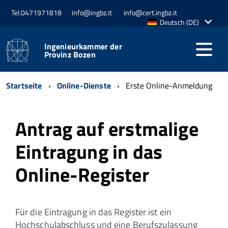
Tel.0471971818
info@ingbz.it
info@cert.ingbz.it
Aktive
Deutsch (DE)
Sprache:
Ingenieurkammer der
Provinz Bozen
Startseite
Online-Dienste
Erste Online-Anmeldung
Antrag auf erstmalige
Eintragung in das
Online-Register
Für die Eintragung in das Register ist ein
Hochschulabschluss und eine Berufszulassung