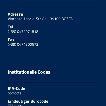
Adresse
Vincenzo-Lancia-Str. 8b - 39100 BOZEN
Tel
(+39) 0471971818
Fax
(+39) 0471300672
Institutionelle Codes
IPA-Code
opmcots
Eindeutiger Bürocode
TSN0001