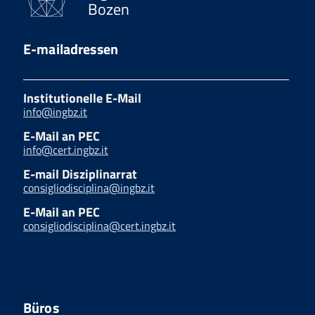
Bozen
E-mailadressen
Institutionelle E-Mail
info@ingbz.it
E-Mail an PEC
info@cert.ingbz.it
E-mail Disziplinarrat
consigliodisciplina@ingbz.it
E-Mail an PEC
consigliodisciplina@cert.ingbz.it
Büros