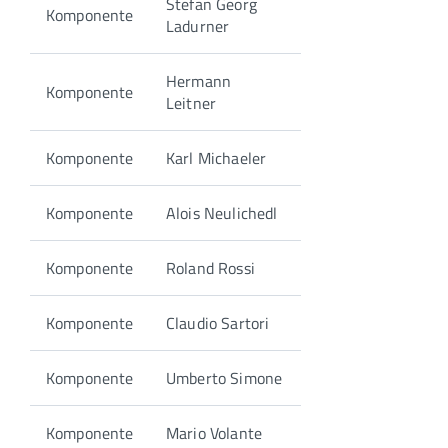
Stefan Georg
Komponente
Ladurner
Hermann
Komponente
Leitner
Komponente
Karl Michaeler
Komponente
Alois Neulichedl
Komponente
Roland Rossi
Komponente
Claudio Sartori
Komponente
Umberto Simone
Komponente
Mario Volante