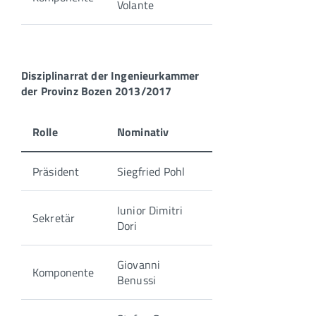
Volante
Disziplinarrat der Ingenieurkammer
der Provinz Bozen 2013/2017
Rolle
Nominativ
Präsident
Siegfried Pohl
Iunior Dimitri
Sekretär
Dori
Giovanni
Komponente
Benussi