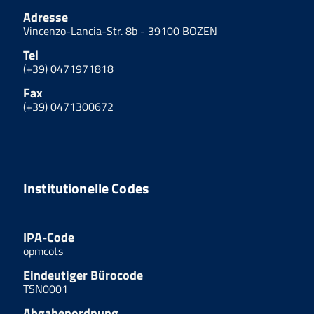
Adresse
Vincenzo-Lancia-Str. 8b - 39100 BOZEN
Tel
(+39) 0471971818
Fax
(+39) 0471300672
Institutionelle Codes
IPA-Code
opmcots
Eindeutiger Bürocode
TSN0001
Abgabenordnung