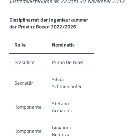
Justizministeriums Nr. 22 vom 30. November 2012
Disziplinarrat der Ingenieurkammer
der Provinz Bozen 2022/2026
Rolle
Nominativ
Präsident
Primo De Biasi
Silvia
Sekretär
Schmiedhofer
Stefano
Komponente
Armanini
Giovanni
Komponente
Benussi