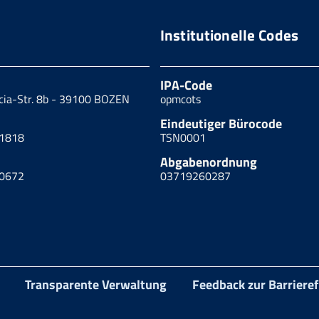
Institutionelle Codes
IPA-Code
cia-Str. 8b - 39100 BOZEN
opmcots
Eindeutiger Bürocode
71818
TSN0001
Abgabenordnung
00672
03719260287
Transparente Verwaltung
Feedback zur Barrieref