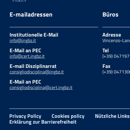
E-mailadressen
Büros
Institutionelle E-Mail
Adresse
info@ingbz.it
Vincenzo-Lan
E-Mail an PEC
Tel
info@cert.ingbz.it
(+39) 04719
E-mail Disziplinarrat
Fax
consigliodisciplina@ingbz.it
(+39) 04713
E-Mail an PEC
consigliodisciplina@cert.ingbz.it
Privacy Policy
Cookies policy
Nützliche Links
Erklärung zur Barrierefreiheit