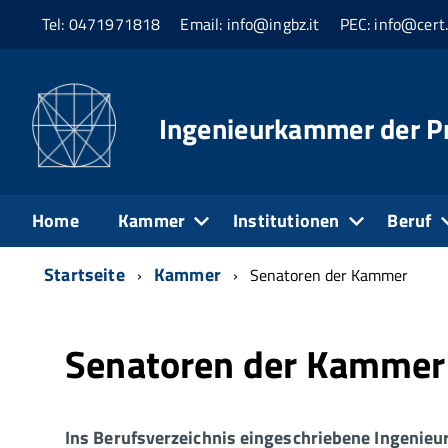
Tel: 0471971818
Email: info@ingbz.it
PEC: info@cert.
Ingenieurkammer der P
Home
Kammer
Institutionen
Beruf
Startseite
Kammer
Senatoren der Kammer
Senatoren der Kammer
Ins Berufsverzeichnis eingeschriebene Ingenieu