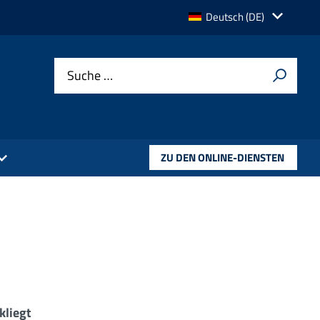
Aktive
Deutsch (DE)
Sprache:
Suche …
ZU DEN ONLINE-DIENSTEN
kliegt