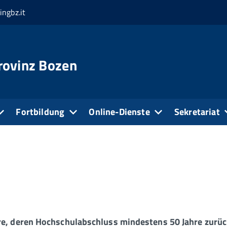
ingbz.it
rovinz Bozen
Fortbildung
Online-Dienste
Sekretariat
re, deren Hochschulabschluss mindestens 50 Jahre zurüc