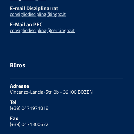
E-mail Disziplinarrat
consigliodisciplina@ingbz.it
E-Mail an PEC
consigliodisciplina@cert.ingbz.it
Büros
Adresse
Vincenzo-Lancia-Str. 8b - 39100 BOZEN
Tel
(+39) 0471971818
Fax
(+39) 0471300672