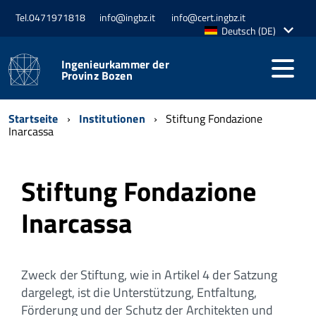
Tel.0471971818
info@ingbz.it
info@cert.ingbz.it
Aktive
Deutsch (DE)
Sprache:
Ingenieurkammer der
Provinz Bozen
Startseite
Institutionen
Stiftung Fondazione
Inarcassa
Stiftung Fondazione
Inarcassa
Zweck der Stiftung, wie in Artikel 4 der Satzung
dargelegt, ist die Unterstützung, Entfaltung,
Förderung und der Schutz der Architekten und