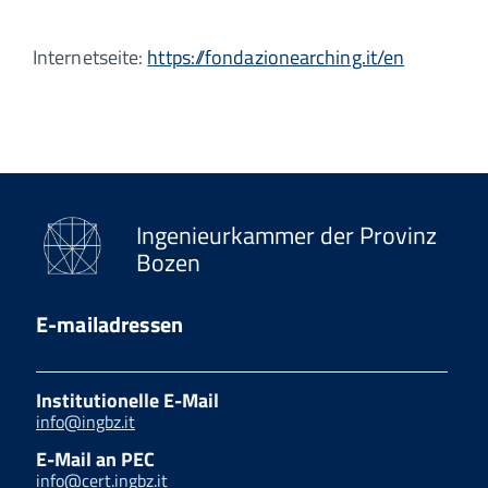
Internetseite:
https://fondazionearching.it/en
Ingenieurkammer der Provinz
Bozen
E-mailadressen
Institutionelle E-Mail
info@ingbz.it
E-Mail an PEC
info@cert.ingbz.it