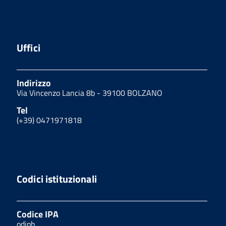
Uffici
Indirizzo
Via Vincenzo Lancia 8b - 39100 BOLZANO
Tel
(+39) 0471971818
Codici istituzionali
Codice IPA
odipb