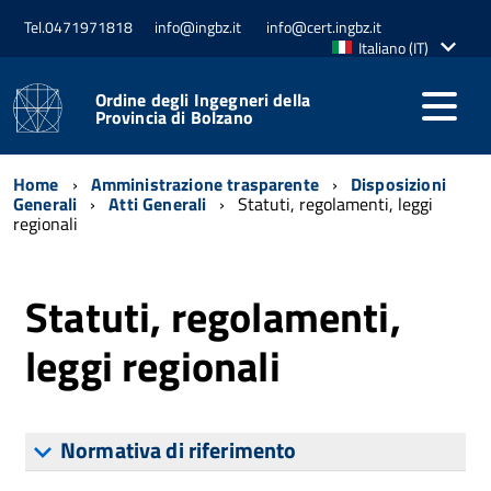
Tel.0471971818
info@ingbz.it
info@cert.ingbz.it
Lingua
Italiano (IT)
attiva:
Ordine degli Ingegneri della
Provincia di Bolzano
Home
Amministrazione trasparente
Disposizioni
Generali
Atti Generali
Statuti, regolamenti, leggi
regionali
Statuti, regolamenti,
leggi regionali
Normativa di riferimento