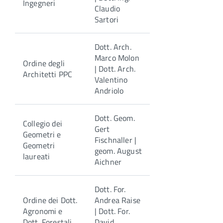
Ingegneri
Claudio
Sartori
Dott. Arch.
Marco Molon
Ordine degli
| Dott. Arch.
Architetti PPC
Valentino
Andriolo
Dott. Geom.
Collegio dei
Gert
Geometri e
Fischnaller |
Geometri
geom. August
laureati
Aichner
Dott. For.
Ordine dei Dott.
Andrea Raise
Agronomi e
| Dott. For.
Dott. Forestali
David