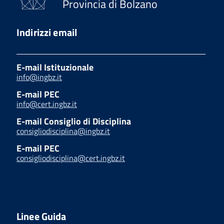
Provincia di Bolzano
Indirizzi email
E-mail Istituzionale
info@ingbz.it
E-mail PEC
info@cert.ingbz.it
E-mail Consiglio di Disciplina
consigliodisciplina@ingbz.it
E-mail PEC
consigliodisciplina@cert.ingbz.it
Linee Guida