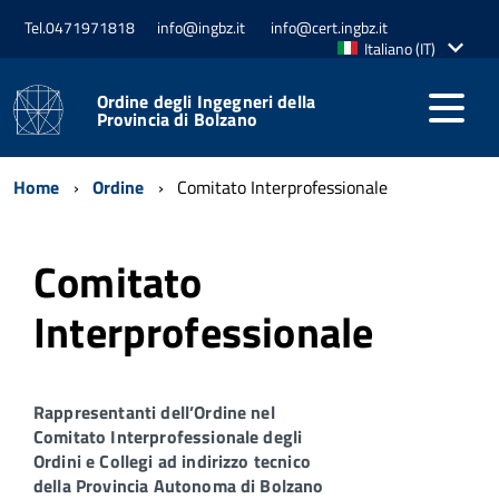
Tel.0471971818
info@ingbz.it
info@cert.ingbz.it
Lingua
Italiano (IT)
attiva:
Ordine degli Ingegneri della
Provincia di Bolzano
Home
Ordine
Comitato Interprofessionale
Comitato
Interprofessionale
Rappresentanti dell’Ordine nel
Comitato Interprofessionale degli
Ordini e Collegi ad indirizzo tecnico
della Provincia Autonoma di Bolzano