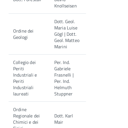
Knollseisen
Dott. Geol.
Maria Luise
Ordine dei
Gögl | Dott.
Geologi
Geol. Matteo
Marini
Collegio dei
Per. Ind.
Periti
Gabriele
Industriali e
Frasnelli |
Periti
Per. Ind.
Industriali
Helmuth
laureati
Stuppner
Ordine
Regionale dei
Dott. Karl
Chimici e dei
Mair