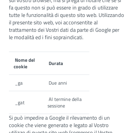
sul vostro browser, ma si prega di notare che se si
fa questo non si può essere in grado di utilizzare
tutte le funzionalità di questo sito web. Utilizzando
il presente sito web, voi acconsentite al
trattamento dei Vostri dati da parte di Google per
le modalità ed i fini sopraindicati.
Nome del
Durata
cookie
_ga
Due anni
Al termine della
_gat
sessione
Si può impedire a Google il rilevamento di un
cookie che viene generato e legato al Vostro
utilizzo di questo sito web (compreso il Vostro