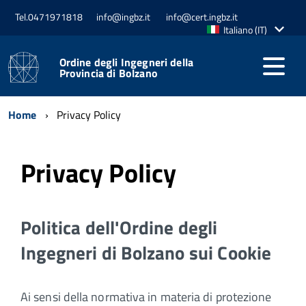
Tel.0471971818
info@ingbz.it
info@cert.ingbz.it
Lingua
Italiano (IT)
attiva:
Ordine degli Ingegneri della
Provincia di Bolzano
Home
Privacy Policy
Privacy Policy
Politica dell'Ordine degli
Ingegneri di Bolzano sui Cookie
Ai sensi della normativa in materia di protezione