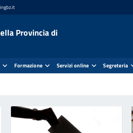
ingbz.it
ella Provincia di
e
Formazione
Servizi online
Segreteria