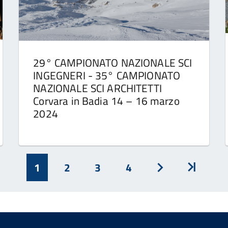
29° CAMPIONATO NAZIONALE SCI
INGEGNERI - 35° CAMPIONATO
NAZIONALE SCI ARCHITETTI
Corvara in Badia 14 – 16 marzo
2024
1
2
3
4
Avanti
Inizio