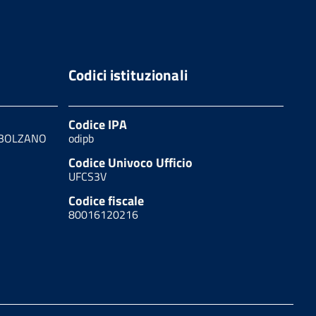
Codici istituzionali
Codice IPA
0 BOLZANO
odipb
Codice Univoco Ufficio
UFCS3V
Codice fiscale
80016120216