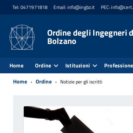
Tel: 0471971818
Email: info@ingbz.it
PEC: info@cert.
Ordine degli Ingegneri d
Bolzano
Home
Ordine
Istituzioni
Profession
Home
Ordine
Notizie per gli iscritti