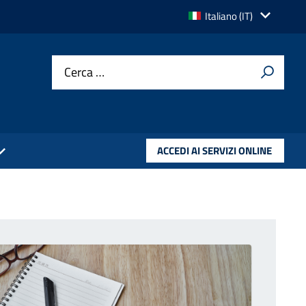
Lingua
Italiano (IT)
attiva:
Cerca …
ACCEDI AI SERVIZI ONLINE