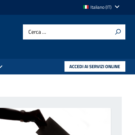
Lingua
Italiano (IT)
attiva:
Cerca …
ACCEDI AI SERVIZI ONLINE