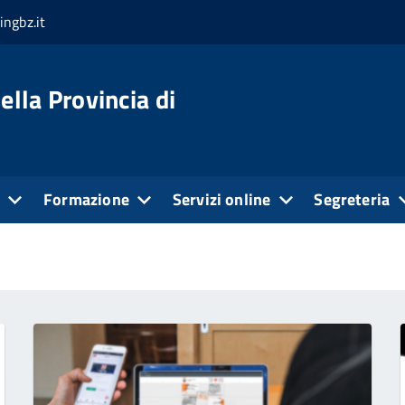
ingbz.it
ella Provincia di
e
Formazione
Servizi online
Segreteria