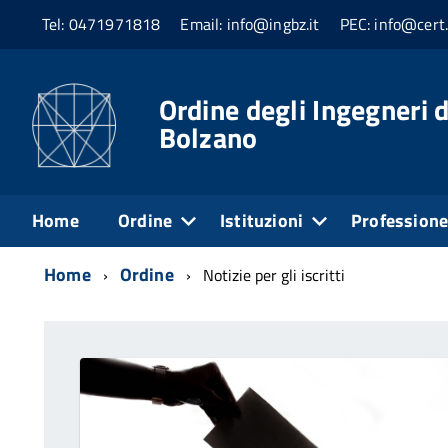
Tel: 0471971818
Email: info@ingbz.it
PEC: info@cert.
Ordine degli Ingegneri d
Bolzano
Home
Ordine
Istituzioni
Profession
Home
Ordine
Notizie per gli iscritti