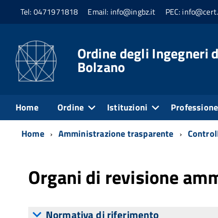
Tel: 0471971818
Email: info@ingbz.it
PEC: info@cert.
Ordine degli Ingegneri d
Bolzano
Home
Ordine
Istituzioni
Profession
Home
Amministrazione trasparente
Controll
Organi di revisione amm
Normativa di riferimento