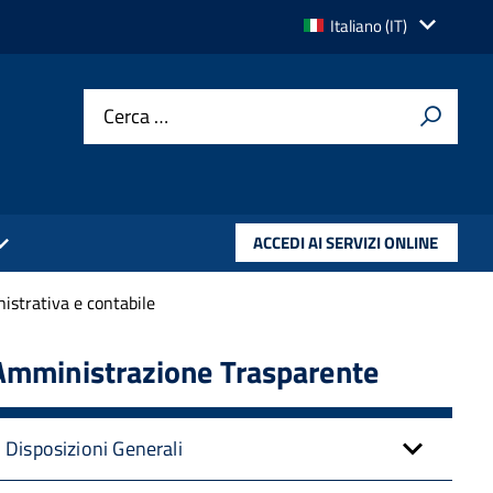
Lingua
Italiano (IT)
attiva:
Cerca …
ACCEDI AI SERVIZI ONLINE
istrativa e contabile
Amministrazione Trasparente
Disposizioni Generali