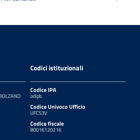
Codici istituzionali
Codice IPA
0 BOLZANO
odipb
Codice Univoco Ufficio
UFCS3V
Codice fiscale
80016120216