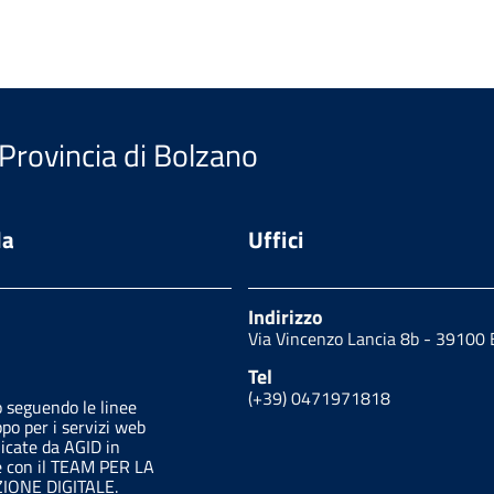
 Provincia di Bolzano
da
Uffici
Indirizzo
Via Vincenzo Lancia 8b - 3910
Tel
(+39) 0471971818
o seguendo le linee
ppo per i servizi web
licate da AGID in
e con il TEAM PER LA
ONE DIGITALE.