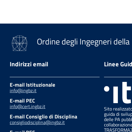
Ordine degli Ingegneri della
Indirizzi email
Linee Gui
E-mail Istituzionale
info@ingbz.it
E-mail PEC
info@cert.ingbz.it
Sito realizzat
guida di svilu
E-mail Consiglio di Disciplina
delle PA pubb
consigliodisciplina@ingbz.it
collaborazion
TRASFORMAZI