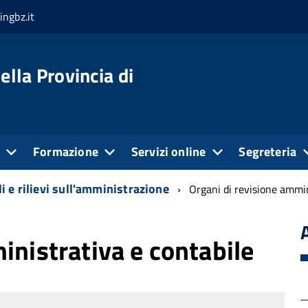
ingbz.it
ella Provincia di
e
Formazione
Servizi online
Segreteria
i e rilievi sull'amministrazione
Organi di revisione ammin
inistrativa e contabile